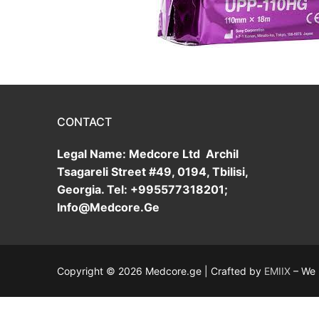
ტორაცენტეზის
GBR System
ბიორევიტალი
English
ექოსკოპიის ფ
ბოტულინუმ ტო
უროლოგიური 
ძაფები
ჰემოსტატური
CONTACT
ჰელიკობაქტერ
Legal Name: Medcore Ltd Archil
გლუკოზის ტეს
Tsagareli Street #49, 0194, Tbilisi,
Georgia. Tel: +995577318201;
ტესტ-ჩხირები
Info@Medcore.Ge
Copyright © 2026 Medcore.ge | Crafted by
EMIIX
– We b