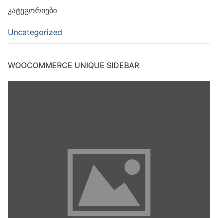
ᲙᲐᲢᲔᲒᲝᲠᲘᲔᲑᲘ
Uncategorized
WOOCOMMERCE UNIQUE SIDEBAR